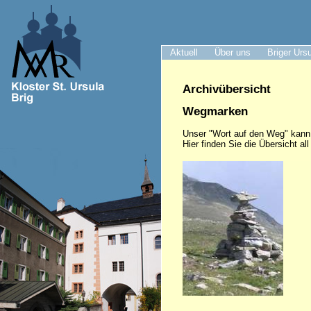
Aktuell
Über uns
Briger Urs
Archivübersicht
Wegmarken
Unser "Wort auf den Weg" kann
Hier finden Sie die Übersicht al