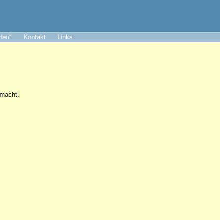
aden"
Kontakt
Links
 macht.