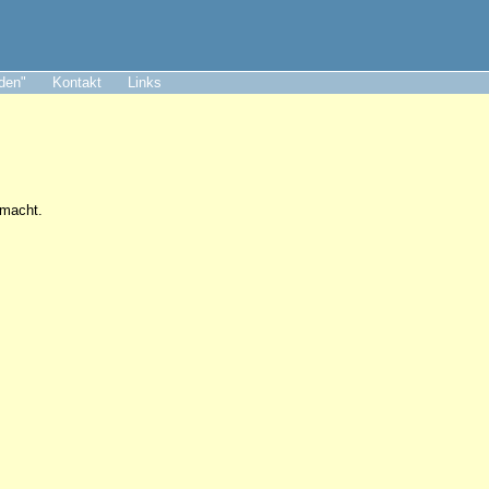
aden"
Kontakt
Links
 macht.