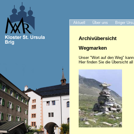
Aktuell
Über uns
Briger Urs
Archivübersicht
Wegmarken
Unser "Wort auf den Weg" kann
Hier finden Sie die Übersicht al