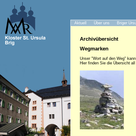
Aktuell
Über uns
Briger Urs
Archivübersicht
Wegmarken
Unser "Wort auf den Weg" kann
Hier finden Sie die Übersicht al