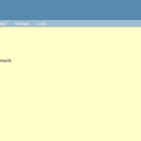
aden"
Kontakt
Links
 macht.