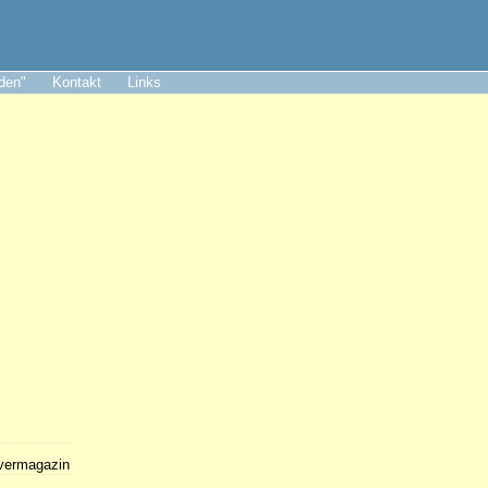
aden"
Kontakt
Links
lvermagazin