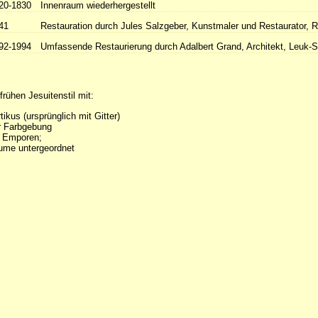
20-1830
Innenraum wiederhergestellt
41
Restauration durch Jules Salzgeber, Kunstmaler und Restaurator, 
92-1994
Umfassende Restaurierung durch Adalbert Grand, Architekt, Leuk-S
frühen Jesuitenstil mit:
tikus (ursprünglich mit Gitter)
er Farbgebung
 Emporen;
ume untergeordnet