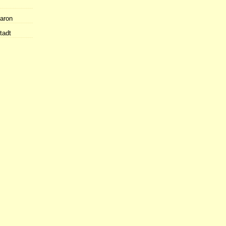
Raron
tadt