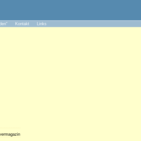
aden"
Kontakt
Links
lvermagazin