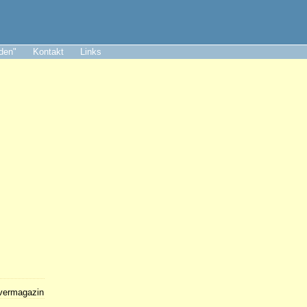
aden"
Kontakt
Links
lvermagazin