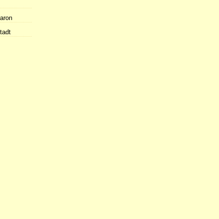
Raron
tadt