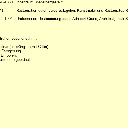
20-1830
Innenraum wiederhergestellt
41
Restauration durch Jules Salzgeber, Kunstmaler und Restaurator, 
92-1994
Umfassende Restaurierung durch Adalbert Grand, Architekt, Leuk-S
frühen Jesuitenstil mit:
tikus (ursprünglich mit Gitter)
er Farbgebung
 Emporen;
ume untergeordnet