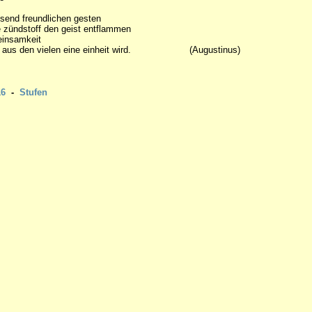
send freundlichen gesten
 zündstoff den geist entflammen
einsamkeit
s aus den vielen eine einheit wird. (Augustinus)
16
-
Stufen