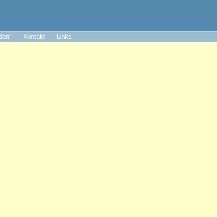
aden"
Kontakt
Links