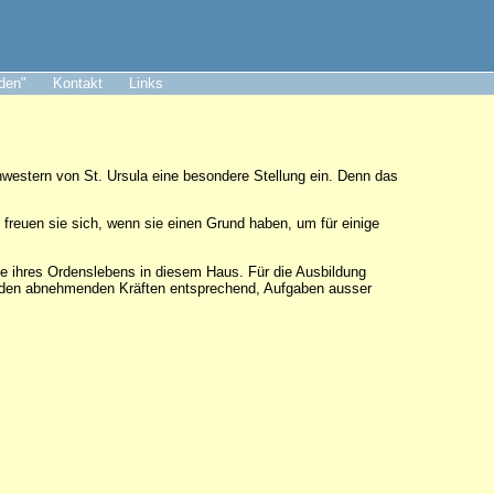
aden"
Kontakt
Links
estern von St. Ursula eine besondere Stellung ein. Denn das
freuen sie sich, wenn sie einen Grund haben, um für einige
e ihres Ordenslebens in diesem Haus. Für die Ausbildung
, den abnehmenden Kräften entsprechend, Aufgaben ausser