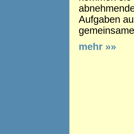
abnehmenden
Aufgaben aus
gemeinsamen
mehr »»