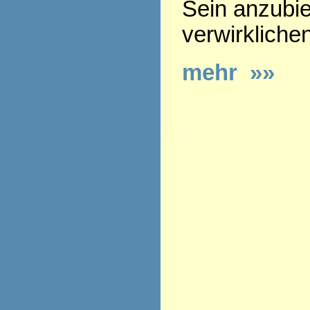
Sein anzubie
verwirkliche
mehr »»