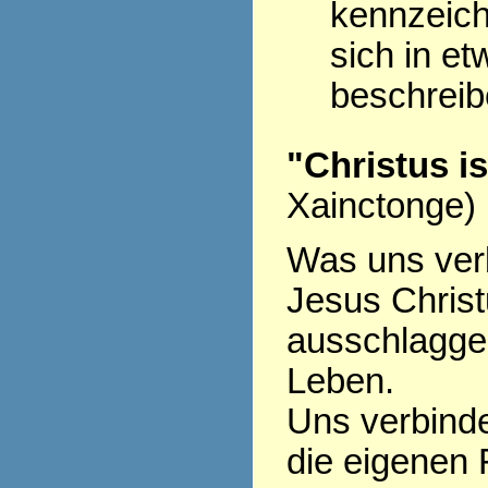
kennzeich
sich in et
beschrei
"Christus i
Xainctonge)
Was uns verb
Jesus Christu
ausschlagge
Leben.
Uns verbinde
die eigenen 