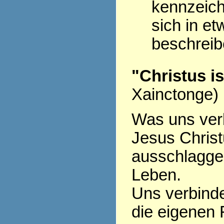
kennzeich
sich in et
beschrei
"Christus i
Xainctonge)
Was uns verb
Jesus Christu
ausschlagge
Leben.
Uns verbinde
die eigenen 