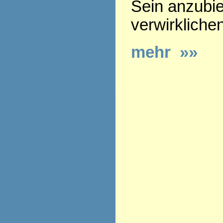
Sein anzubie
verwirkliche
mehr »»