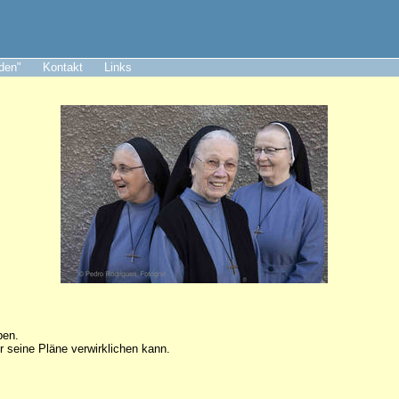
aden"
Kontakt
Links
ben.
r seine Pläne verwirklichen kann.