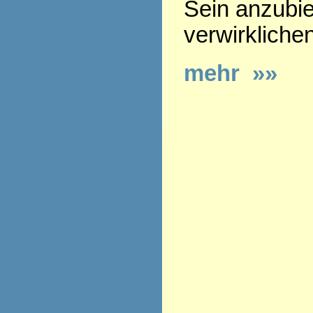
Sein anzubie
verwirkliche
mehr »»