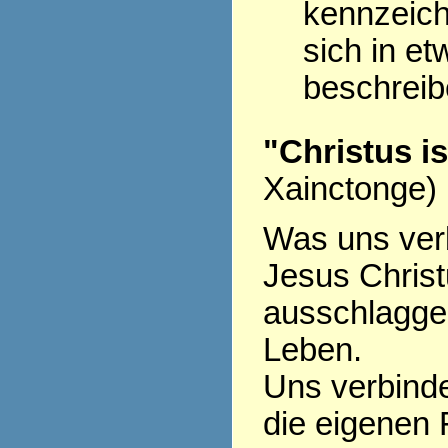
kennzeich
sich in et
beschrei
"Christus i
Xainctonge)
Was uns verb
Jesus Christu
ausschlagge
Leben.
Uns verbinde
die eigenen 