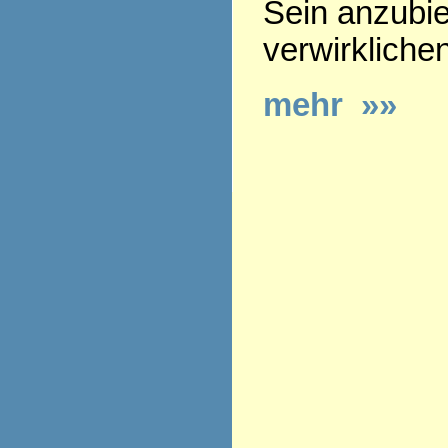
Sein anzubie
verwirkliche
mehr »»