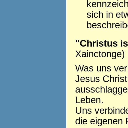
kennzeich
sich in et
beschrei
"Christus i
Xainctonge)
Was uns verb
Jesus Christu
ausschlagge
Leben.
Uns verbinde
die eigenen 