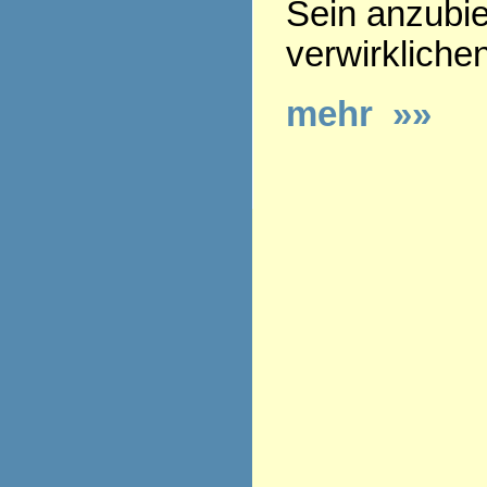
Sein anzubie
verwirkliche
mehr »»