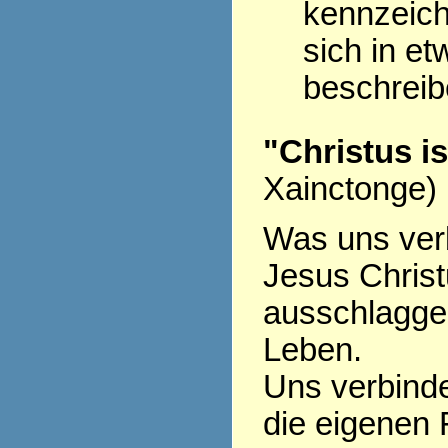
kennzeich
sich in et
beschrei
"Christus i
Xainctonge)
Was uns verb
Jesus Christu
ausschlagge
Leben.
Uns verbinde
die eigenen 