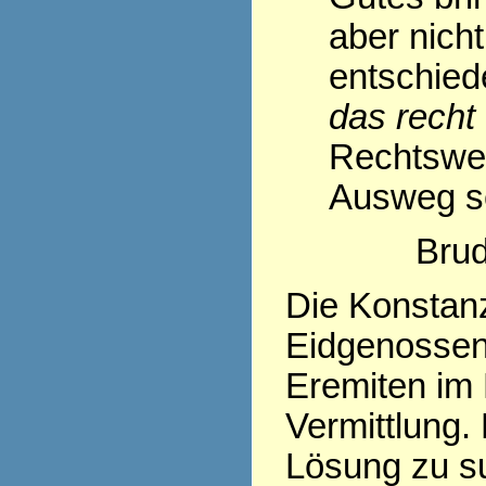
aber nicht
entschie
das recht 
Rechtsweg
Ausweg s
Brud
Die Konstanz
Eidgenossen
Eremiten im 
Vermittlung. 
Lösung zu su