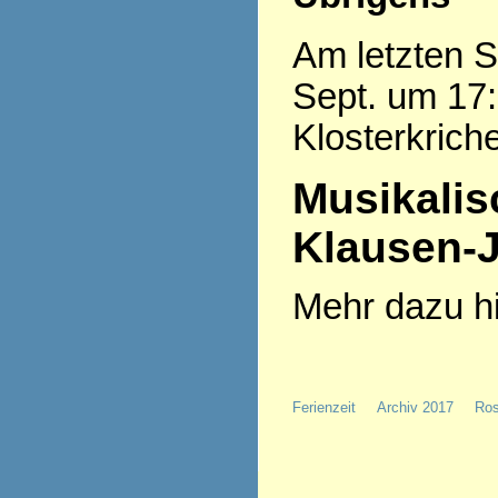
Am letzten 
Sept. um 17:
Klosterkrich
Musikalis
Klausen-
Mehr dazu hi
Ferienzeit
Archiv 2017
Ros