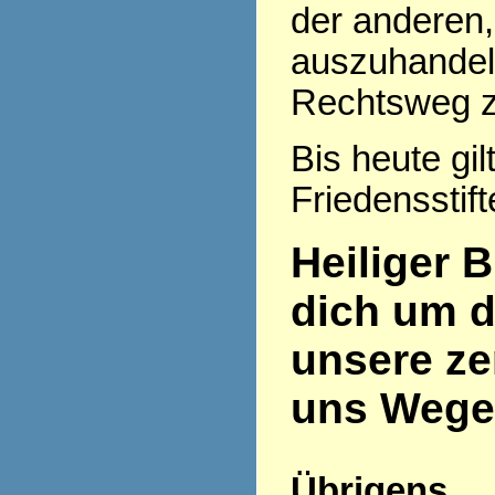
der anderen
auszuhandeln
Rechtsweg z
Bis heute gil
Friedensstift
Heiliger B
dich um d
unsere zer
uns Wege
Übrigens