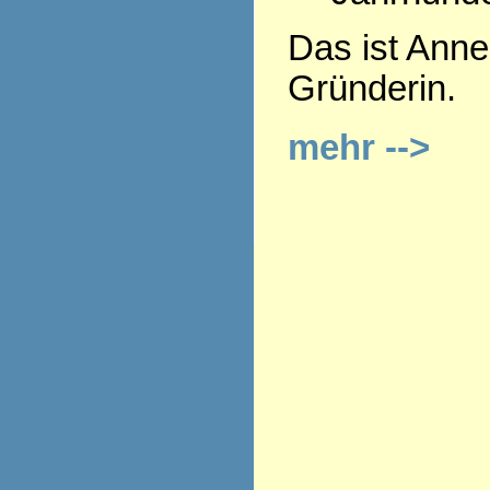
Das ist Anne
Gründerin.
mehr -->