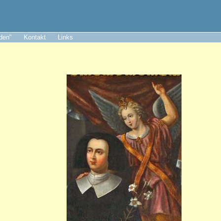
aden"
Kontakt
Links