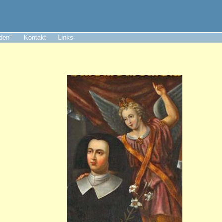
aden"
Kontakt
Links