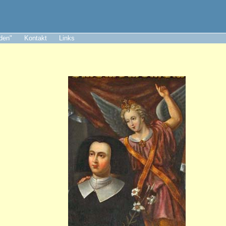
aden"
Kontakt
Links