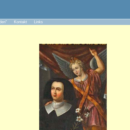
aden"
Kontakt
Links