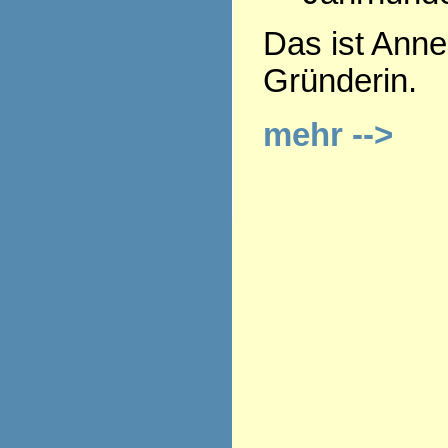
Das ist Anne
Gründerin.
mehr -->