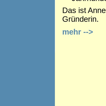
Das ist Anne
Gründerin.
mehr -->