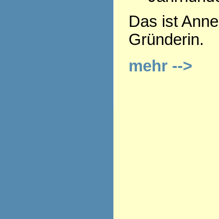
Das ist Anne
Gründerin.
mehr -->