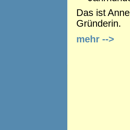
Das ist Anne
Gründerin.
mehr -->