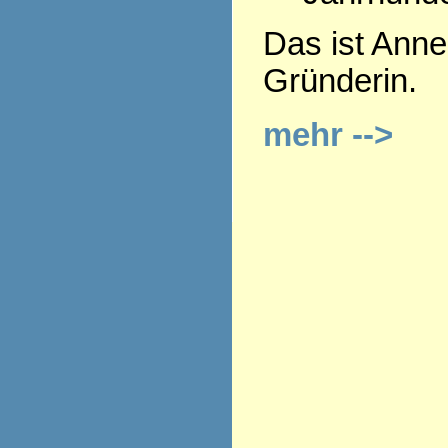
Das ist Anne
Gründerin.
mehr -->