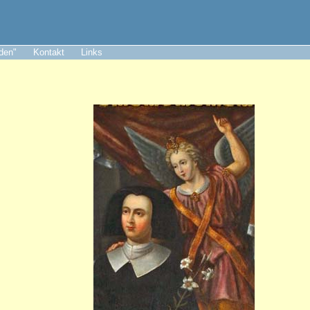
aden"
Kontakt
Links