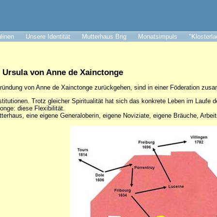
ulinen
Unsere Identität
Mutterhaus Brig
Monatsimpuls
"Klosterl
. Ursula von Anne de Xainctonge
 Gründung von Anne de Xainctonge zurückgehen, sind in einer Föderation zu
titutionen. Trotz gleicher Spiritualität hat sich das konkrete Leben im Laufe d
ge: diese Flexibilität.
terhaus, eine eigene Generaloberin, eigene Noviziate, eigene Bräuche, Arbei