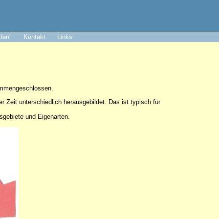
aden"
Kontakt
Links
sammengeschlossen.
er Zeit unterschiedlich herausgebildet. Das ist typisch für
tsgebiete und Eigenarten.