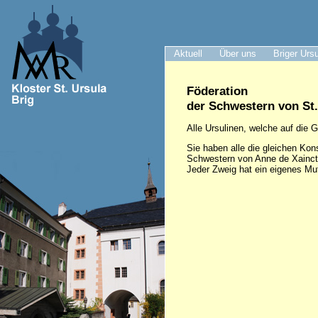
Aktuell
Über uns
Briger Urs
Föderation
der Schwestern von St
Alle Ursulinen, welche auf die
Sie haben alle die gleichen Kons
Schwestern von Anne de Xaincton
Jeder Zweig hat ein eigenes Mut