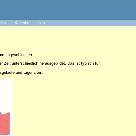
aden"
Kontakt
Links
sammengeschlossen.
er Zeit unterschiedlich herausgebildet. Das ist typisch für
tsgebiete und Eigenarten.