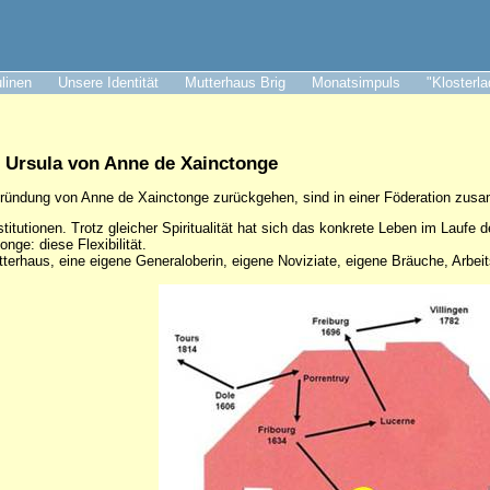
ulinen
Unsere Identität
Mutterhaus Brig
Monatsimpuls
"Klosterl
. Ursula von Anne de Xainctonge
 Gründung von Anne de Xainctonge zurückgehen, sind in einer Föderation zu
titutionen. Trotz gleicher Spiritualität hat sich das konkrete Leben im Laufe d
ge: diese Flexibilität.
terhaus, eine eigene Generaloberin, eigene Noviziate, eigene Bräuche, Arbei