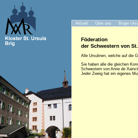
Aktuell
Über uns
Briger Urs
Föderation
der Schwestern von St
Alle Ursulinen, welche auf die
Sie haben alle die gleichen Kons
Schwestern von Anne de Xaincton
Jeder Zweig hat ein eigenes Mut