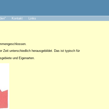
aden"
Kontakt
Links
sammengeschlossen.
er Zeit unterschiedlich herausgebildet. Das ist typisch für
tsgebiete und Eigenarten.