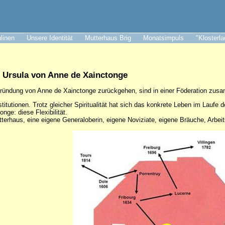
ulinen
Unsere Identität
Mutterhaus Brig
Monatsimpuls
"Klosterl
. Ursula von Anne de Xainctonge
 Gründung von Anne de Xainctonge zurückgehen, sind in einer Föderation zu
titutionen. Trotz gleicher Spiritualität hat sich das konkrete Leben im Laufe d
ge: diese Flexibilität.
terhaus, eine eigene Generaloberin, eigene Noviziate, eigene Bräuche, Arbei