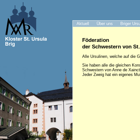
Aktuell
Über uns
Briger Urs
Föderation
der Schwestern von St
Alle Ursulinen, welche auf die
Sie haben alle die gleichen Kons
Schwestern von Anne de Xaincton
Jeder Zweig hat ein eigenes Mut