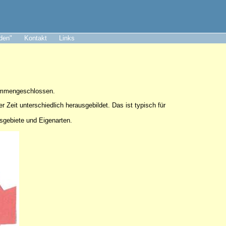
aden"
Kontakt
Links
sammengeschlossen.
er Zeit unterschiedlich herausgebildet. Das ist typisch für
tsgebiete und Eigenarten.