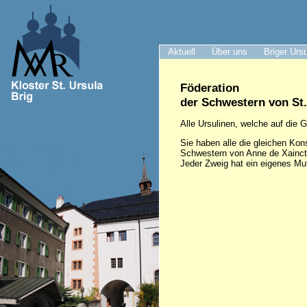
Aktuell
Über uns
Briger Urs
Föderation
der Schwestern von St
Alle Ursulinen, welche auf die
Sie haben alle die gleichen Kons
Schwestern von Anne de Xaincton
Jeder Zweig hat ein eigenes Mut