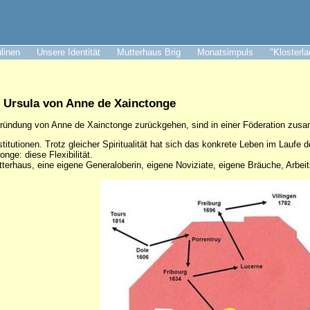
ulinen
Unsere Identität
Mutterhaus Brig
Monatsimpuls
"Klosterl
. Ursula von Anne de Xainctonge
 Gründung von Anne de Xainctonge zurückgehen, sind in einer Föderation zu
titutionen. Trotz gleicher Spiritualität hat sich das konkrete Leben im Laufe d
ge: diese Flexibilität.
terhaus, eine eigene Generaloberin, eigene Noviziate, eigene Bräuche, Arbei