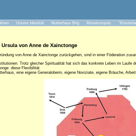
ulinen
Unsere Identität
Mutterhaus Brig
Monatsimpuls
"Klosterl
. Ursula von Anne de Xainctonge
 Gründung von Anne de Xainctonge zurückgehen, sind in einer Föderation zu
titutionen. Trotz gleicher Spiritualität hat sich das konkrete Leben im Laufe d
ge: diese Flexibilität.
terhaus, eine eigene Generaloberin, eigene Noviziate, eigene Bräuche, Arbei