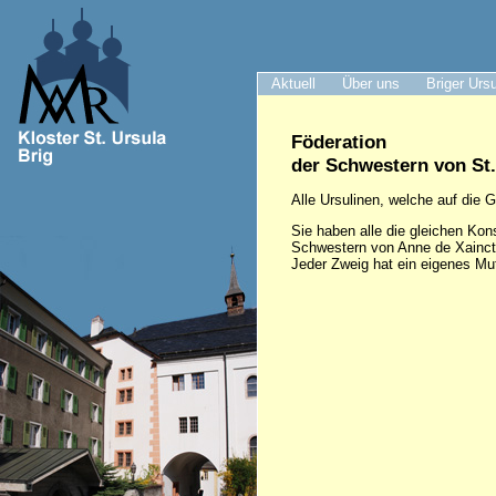
Aktuell
Über uns
Briger Urs
Föderation
der Schwestern von St
Alle Ursulinen, welche auf die
Sie haben alle die gleichen Kons
Schwestern von Anne de Xaincton
Jeder Zweig hat ein eigenes Mut