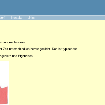
aden"
Kontakt
Links
sammengeschlossen.
er Zeit unterschiedlich herausgebildet. Das ist typisch für
tsgebiete und Eigenarten.