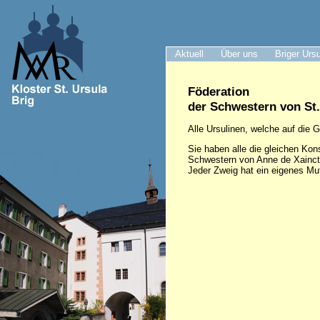
Aktuell
Über uns
Briger Urs
Föderation
der Schwestern von St
Alle Ursulinen, welche auf die
Sie haben alle die gleichen Kons
Schwestern von Anne de Xaincton
Jeder Zweig hat ein eigenes Mut