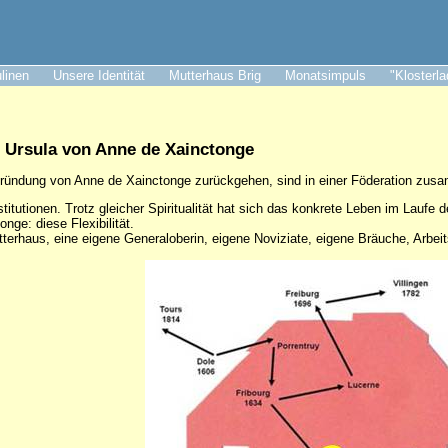
ulinen
Unsere Identität
Mutterhaus Brig
Monatsimpuls
"Klosterl
. Ursula von Anne de Xainctonge
 Gründung von Anne de Xainctonge zurückgehen, sind in einer Föderation zu
titutionen. Trotz gleicher Spiritualität hat sich das konkrete Leben im Laufe d
ge: diese Flexibilität.
terhaus, eine eigene Generaloberin, eigene Noviziate, eigene Bräuche, Arbei