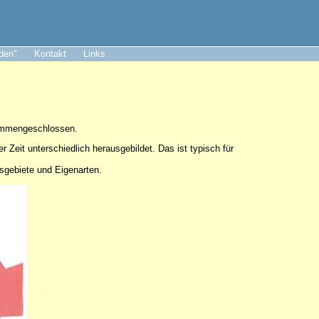
aden"
Kontakt
Links
sammengeschlossen.
er Zeit unterschiedlich herausgebildet. Das ist typisch für
tsgebiete und Eigenarten.