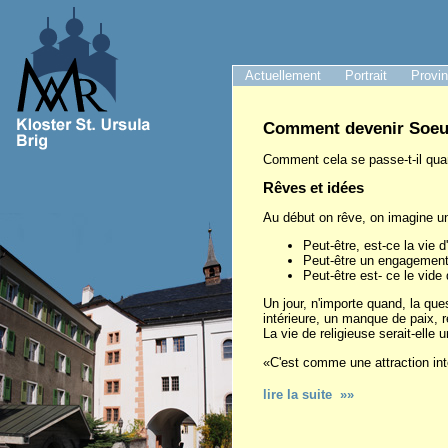
Actuellement
Portrait
Provi
Comment devenir Soeu
Comment cela se passe-t-il qu
Rêves et idées
Au début on rêve, on imagine un
Peut-être, est-ce la vie 
Peut-être un engagement 
Peut-être est- ce le vide 
Un jour, n'importe quand, la qu
intérieure, un manque de paix, 
La vie de religieuse serait-elle u
«C'est comme une attraction int
lire la suite »»