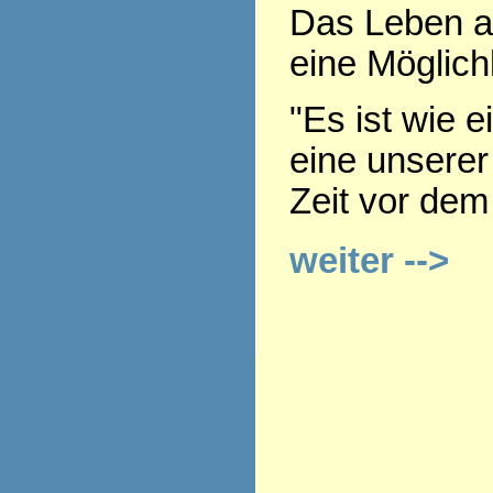
Das Leben a
eine Möglich
"Es ist wie e
eine unserer
Zeit vor dem
weiter -->