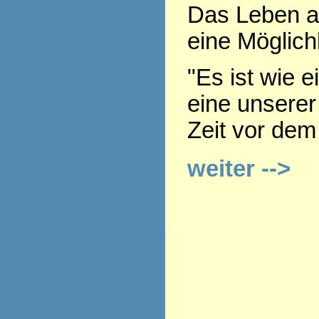
Das Leben a
eine Möglich
"Es ist wie e
eine unserer
Zeit vor dem
weiter -->