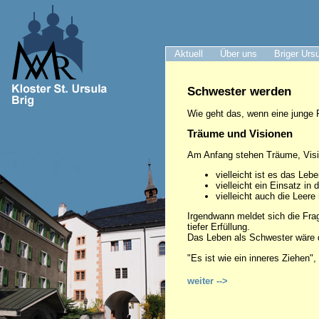
Aktuell
Über uns
Briger Urs
Schwester werden
Wie geht das, wenn eine junge 
Träume und Visionen
Am Anfang stehen Träume, Vis
vielleicht ist es das Le
vielleicht ein Einsatz in
vielleicht auch die Leer
Irgendwann meldet sich die Fra
tiefer Erfüllung.
Das Leben als Schwester wäre d
"Es ist wie ein inneres Ziehen",
weiter -->