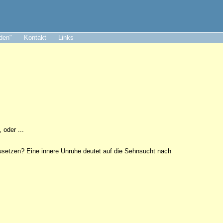
aden"
Kontakt
Links
, oder ...
zusetzen? Eine innere Unruhe deutet auf die Sehnsucht nach