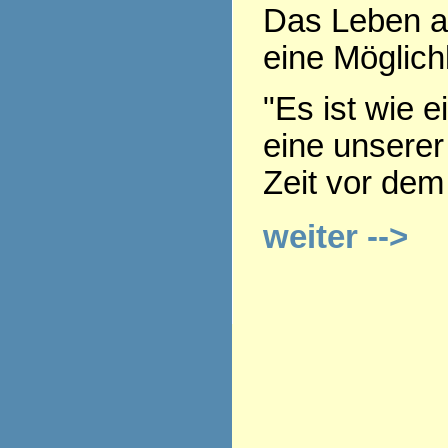
Das Leben a
eine Möglich
"Es ist wie e
eine unserer
Zeit vor dem
weiter -->