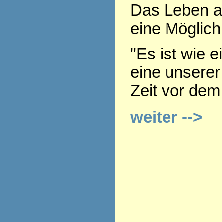
Das Leben a
eine Möglich
"Es ist wie e
eine unserer
Zeit vor dem
weiter -->