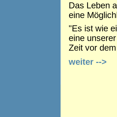
Das Leben a
eine Möglich
"Es ist wie e
eine unserer
Zeit vor dem
weiter -->