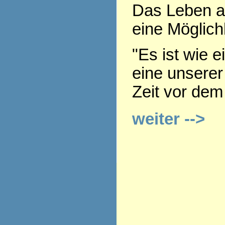
Das Leben a
eine Möglich
"Es ist wie e
eine unserer
Zeit vor dem
weiter -->