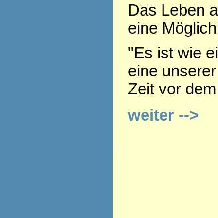
Das Leben a
eine Möglich
"Es ist wie e
eine unserer
Zeit vor dem
weiter -->