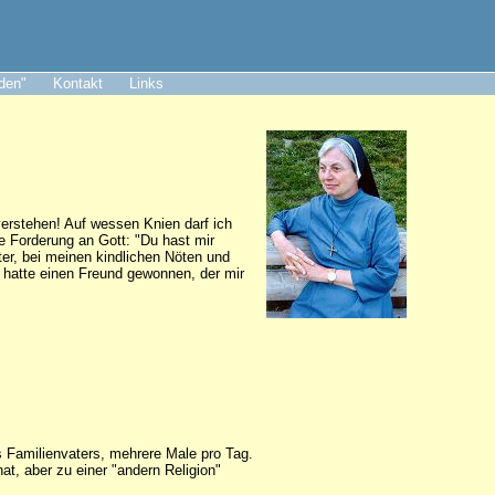
aden"
Kontakt
Links
erstehen! Auf wessen Knien darf ich
die Forderung an Gott: "Du hast mir
er, bei meinen kindlichen Nöten und
 hatte einen Freund gewonnen, der mir
 Familienvaters, mehrere Male pro Tag.
at, aber zu einer "andern Religion"