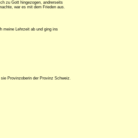
mich zu Gott hingezogen, andrerseits
g machte, war es mit dem Frieden aus.
ch meine Lehrzeit ab und ging ins
t sie Provinzoberin der Provinz Schweiz.