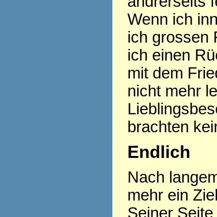
andrerseits f
Wenn ich inn
ich grossen 
ich einen R
mit dem Frie
nicht mehr l
Lieblingsbes
brachten kei
Endlich
Nach langem
mehr ein Zi
Seiner Seite 