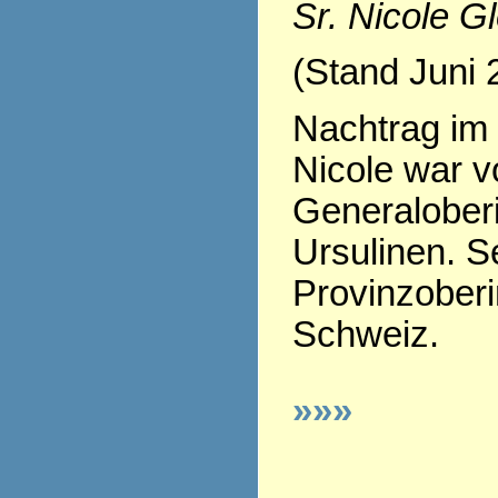
Sr. Nicole G
(Stand Juni 
Nachtrag im 
Nicole war v
Generaloberi
Ursulinen. Se
Provinzoberi
Schweiz.
»»»