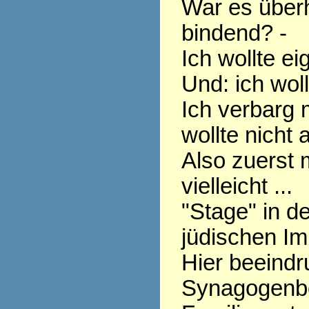
War es überh
bindend? -
Ich wollte ei
Und: ich woll
Ich verbarg 
wollte nicht 
Also zuerst 
vielleicht ...
"Stage" in d
jüdischen Im
Hier beeindr
Synagogenb