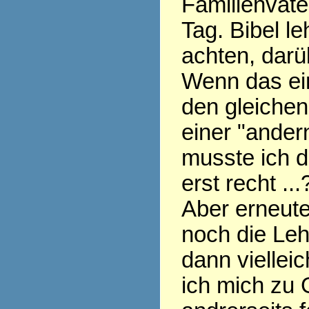
Familienvate
Tag. Bibel le
achten, darü
Wenn das ein
den gleichen
einer "ander
musste ich d
erst recht ...
Aber erneute
noch die Leh
dann vielleich
ich mich zu 