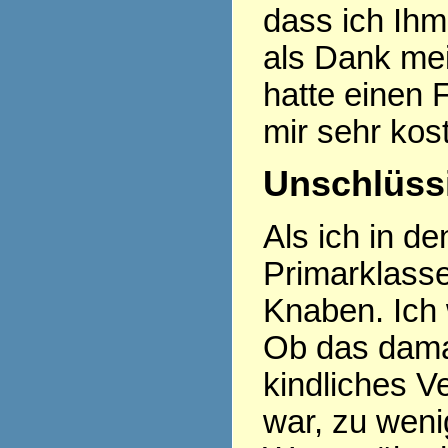
dass ich Ihm
als Dank mei
hatte einen
mir sehr kos
Unschlüssi
Als ich in d
Primarklasse
Knaben. Ich 
Ob das damal
kindliches 
war, zu weni