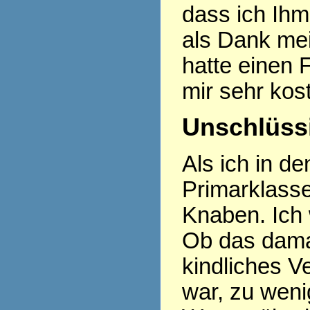
dass ich Ihm
als Dank mei
hatte einen
mir sehr kos
Unschlüssi
Als ich in d
Primarklasse
Knaben. Ich 
Ob das damal
kindliches 
war, zu weni