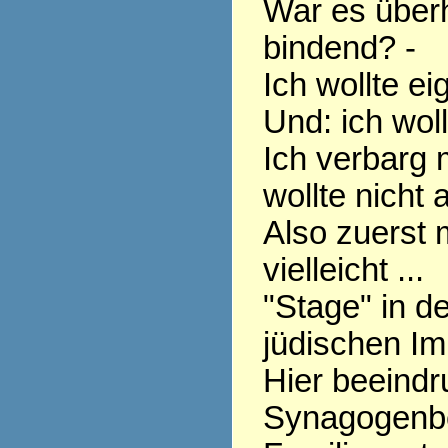
War es überh
bindend? -
Ich wollte ei
Und: ich woll
Ich verbarg 
wollte nicht 
Also zuerst 
vielleicht ...
"Stage" in d
jüdischen Im
Hier beeindr
Synagogenb