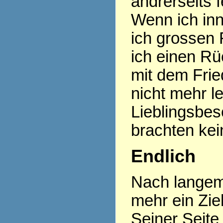
andrerseits f
Wenn ich inn
ich grossen 
ich einen R
mit dem Frie
nicht mehr l
Lieblingsbes
brachten kei
Endlich
Nach langem
mehr ein Zi
Seiner Seite 