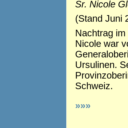
Sr. Nicole G
(Stand Juni 
Nachtrag im 
Nicole war v
Generaloberi
Ursulinen. Se
Provinzoberi
Schweiz.
»»»