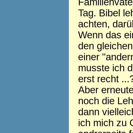
Familienvate
Tag. Bibel le
achten, darü
Wenn das ein
den gleichen
einer "ander
musste ich d
erst recht ...
Aber erneute
noch die Leh
dann vielleich
ich mich zu 