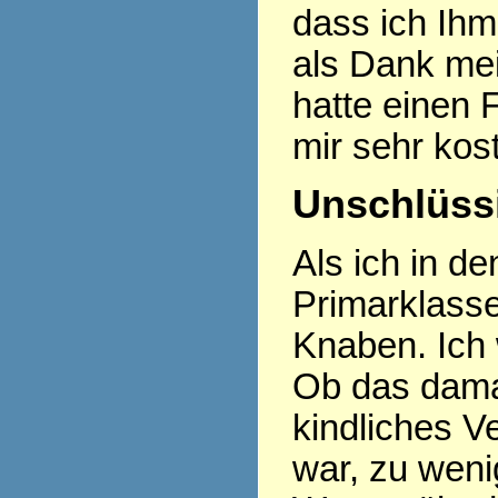
dass ich Ihm
als Dank mei
hatte einen
mir sehr kos
Unschlüssi
Als ich in d
Primarklasse
Knaben. Ich 
Ob das damal
kindliches 
war, zu weni