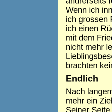
andrerseits f
Wenn ich inn
ich grossen 
ich einen R
mit dem Frie
nicht mehr l
Lieblingsbes
brachten kei
Endlich
Nach langem
mehr ein Zi
Seiner Seite 