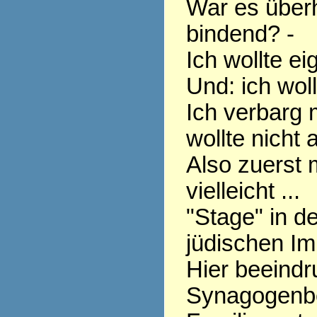
War es überh
bindend? -
Ich wollte ei
Und: ich woll
Ich verbarg 
wollte nicht 
Also zuerst 
vielleicht ...
"Stage" in d
jüdischen Im
Hier beeindr
Synagogenb