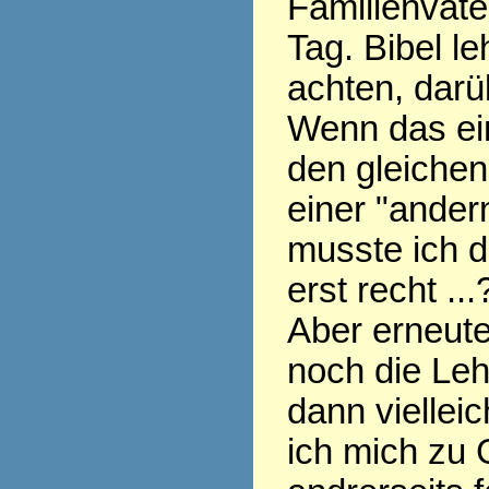
Familienvate
Tag. Bibel le
achten, darü
Wenn das ein
den gleichen
einer "ander
musste ich d
erst recht ...
Aber erneute
noch die Leh
dann vielleich
ich mich zu 