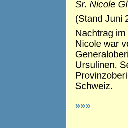
Sr. Nicole G
(Stand Juni 
Nachtrag im 
Nicole war v
Generaloberi
Ursulinen. Se
Provinzoberi
Schweiz.
»»»