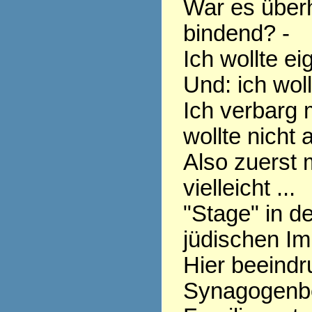
War es überh
bindend? -
Ich wollte ei
Und: ich woll
Ich verbarg 
wollte nicht 
Also zuerst 
vielleicht ...
"Stage" in d
jüdischen Im
Hier beeindr
Synagogenb