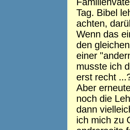
Familienvate
Tag. Bibel le
achten, darü
Wenn das ein
den gleichen
einer "ander
musste ich d
erst recht ...
Aber erneute
noch die Leh
dann vielleich
ich mich zu 