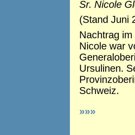
Sr. Nicole G
(Stand Juni 
Nachtrag im 
Nicole war v
Generaloberi
Ursulinen. Se
Provinzoberi
Schweiz.
»»»