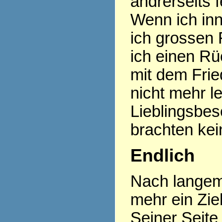
andrerseits f
Wenn ich inn
ich grossen 
ich einen R
mit dem Frie
nicht mehr l
Lieblingsbes
brachten kei
Endlich
Nach langem
mehr ein Zi
Seiner Seite 