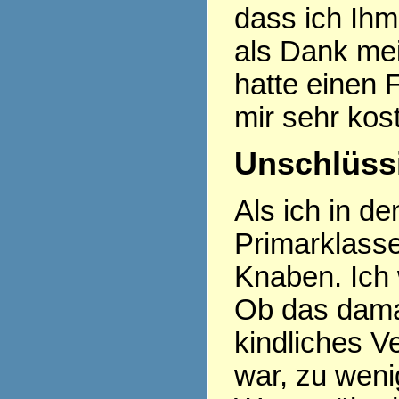
dass ich Ihm
als Dank mei
hatte einen
mir sehr kos
Unschlüssi
Als ich in d
Primarklasse
Knaben. Ich 
Ob das damal
kindliches 
war, zu weni