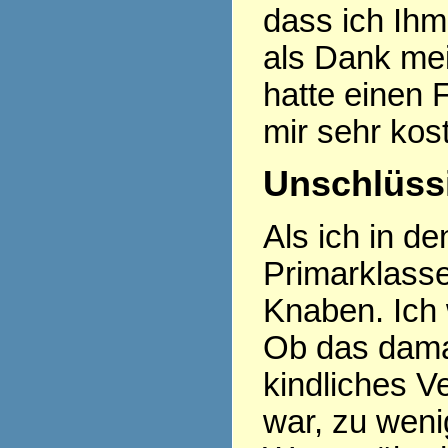
dass ich Ihm
als Dank mei
hatte einen
mir sehr kos
Unschlüssi
Als ich in d
Primarklasse
Knaben. Ich 
Ob das damal
kindliches 
war, zu weni