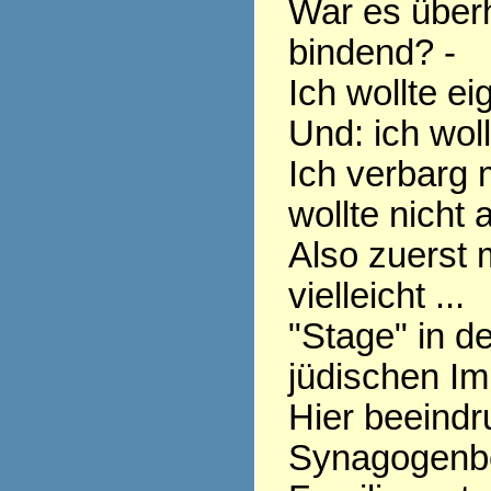
War es überh
bindend? -
Ich wollte ei
Und: ich woll
Ich verbarg 
wollte nicht 
Also zuerst 
vielleicht ...
"Stage" in d
jüdischen Im
Hier beeindr
Synagogenb