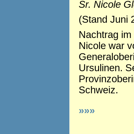
Sr. Nicole G
(Stand Juni 
Nachtrag im 
Nicole war v
Generaloberi
Ursulinen. Se
Provinzoberi
Schweiz.
»»»