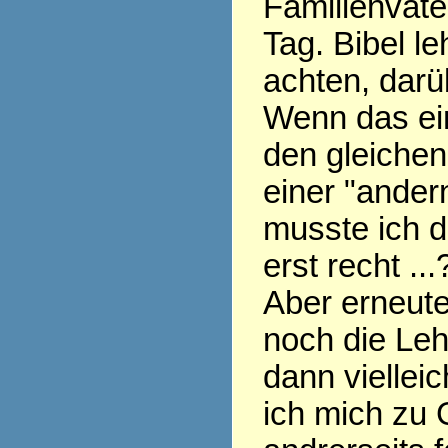
Familienvate
Tag. Bibel le
achten, darü
Wenn das ein
den gleichen
einer "ander
musste ich d
erst recht ...
Aber erneute
noch die Leh
dann vielleich
ich mich zu 