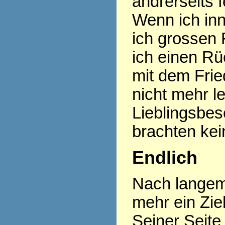
andrerseits f
Wenn ich inn
ich grossen 
ich einen R
mit dem Frie
nicht mehr l
Lieblingsbes
brachten kei
Endlich
Nach langem
mehr ein Zi
Seiner Seite 