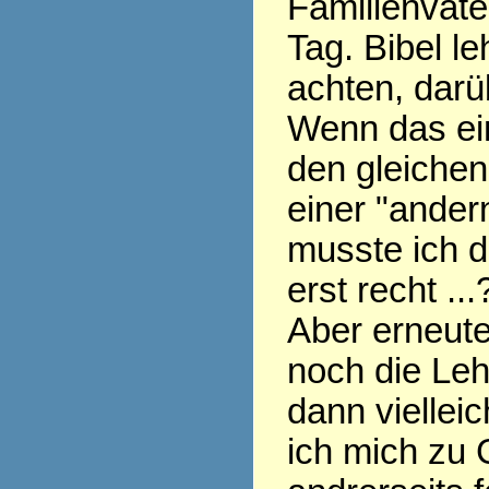
Familienvate
Tag. Bibel le
achten, darü
Wenn das ein
den gleichen
einer "ander
musste ich d
erst recht ...
Aber erneute
noch die Leh
dann vielleich
ich mich zu 