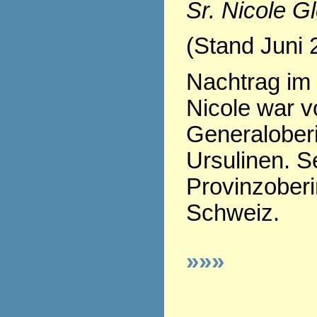
Sr. Nicole G
(Stand Juni 
Nachtrag im 
Nicole war v
Generaloberi
Ursulinen. Se
Provinzoberi
Schweiz.
»»»