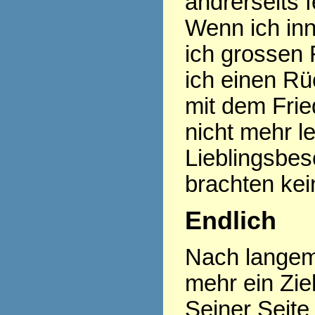
andrerseits f
Wenn ich inn
ich grossen 
ich einen R
mit dem Frie
nicht mehr l
Lieblingsbes
brachten kei
Endlich
Nach langem
mehr ein Zi
Seiner Seite 