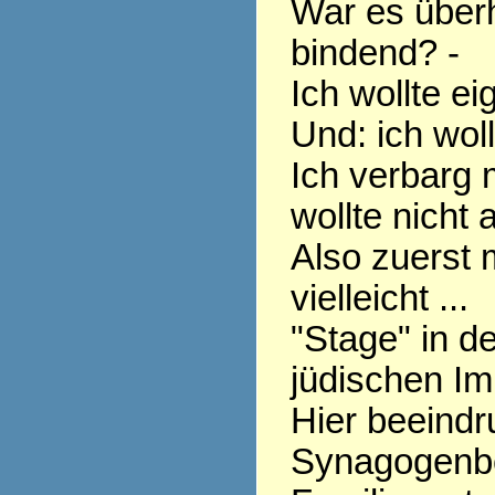
War es überh
bindend? -
Ich wollte ei
Und: ich woll
Ich verbarg 
wollte nicht 
Also zuerst 
vielleicht ...
"Stage" in d
jüdischen Im
Hier beeindr
Synagogenb