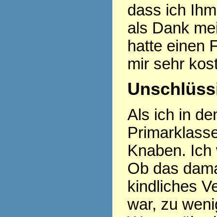
dass ich Ihm
als Dank mei
hatte einen
mir sehr kos
Unschlüssi
Als ich in d
Primarklasse
Knaben. Ich 
Ob das damal
kindliches 
war, zu weni