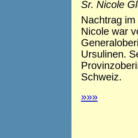
Sr. Nicole G
Nachtrag im 
Nicole war v
Generaloberi
Ursulinen. Se
Provinzoberi
Schweiz.
»»»