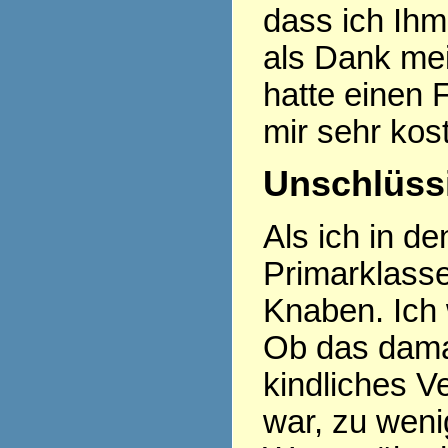
dass ich Ihm
als Dank mei
hatte einen
mir sehr kos
Unschlüssi
Als ich in d
Primarklasse
Knaben. Ich 
Ob das damal
kindliches 
war, zu weni