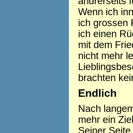
andrerseits f
Wenn ich inn
ich grossen 
ich einen R
mit dem Frie
nicht mehr l
Lieblingsbes
brachten kei
Endlich
Nach langem
mehr ein Zi
Seiner Seite 