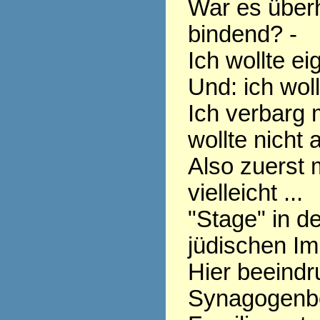
War es überh
bindend? -
Ich wollte ei
Und: ich woll
Ich verbarg 
wollte nicht 
Also zuerst 
vielleicht ...
"Stage" in d
jüdischen Im
Hier beeindr
Synagogenb