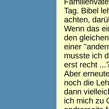
Familienvate
Tag. Bibel le
achten, darü
Wenn das ein
den gleichen
einer "ander
musste ich d
erst recht ...
Aber erneute
noch die Leh
dann vielleich
ich mich zu 